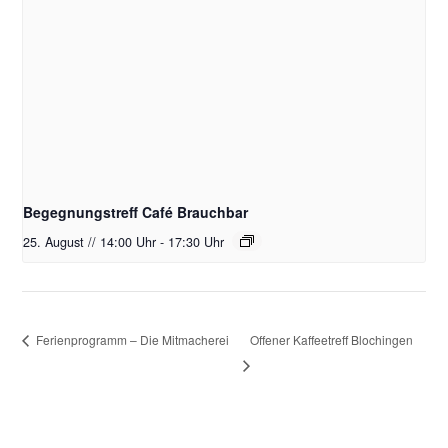
Begegnungstreff Café Brauchbar
25. August // 14:00 Uhr
-
17:30 Uhr
Offener Kaffeetreff Blochingen
Ferienprogramm – Die Mitmacherei