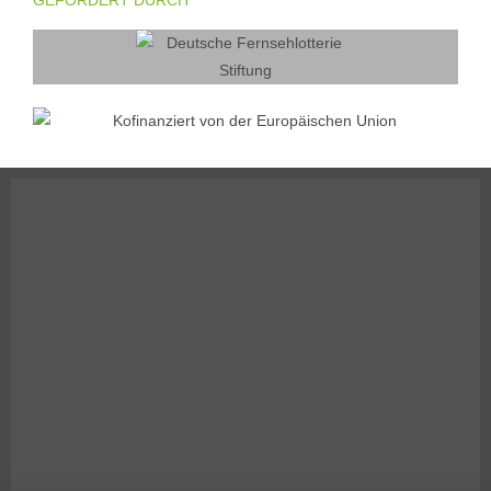
GEFÖRDERT DURCH