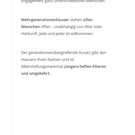
Engagement ganz unterschiedlicher Menschen.
Mehrgenerationenhäuser
stehen
allen
Menschen
offen – unabhängig von Alter oder
Herkunft. Jede und jeder ist willkommen.
Der generationenübergreifende Ansatz gibt den
Häusern ihren Namen und ist
Alleinstellungsmerkmal:
Jüngere helfen Älteren
und umgekehrt.