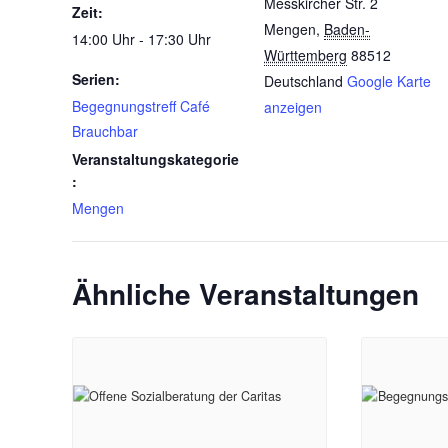
Messkircher Str. 2
Zeit:
Mengen
,
Baden-
14:00 Uhr - 17:30 Uhr
Württemberg
88512
Serien:
Deutschland
Google Karte
Begegnungstreff Café
anzeigen
Brauchbar
Veranstaltungskategorie
:
Mengen
Ähnliche Veranstaltungen