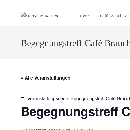
Home
Café Brauchbar
Begegnungstreff Café Brauc
« Alle Veranstaltungen
Veranstaltungsserie:
Begegnungstreff Café Brauc
Begegnungstreff C