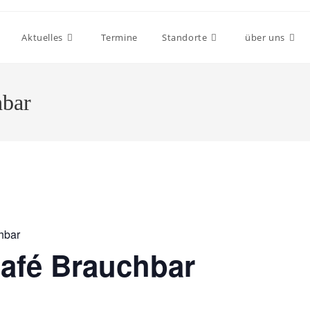
Aktuelles
Termine
Standorte
über uns
hbar
hbar
afé Brauchbar