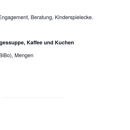
Engagement, Beratung, Kinderspielecke.
Tagessuppe, Kaffee und Kuchen
BiBo), Mengen