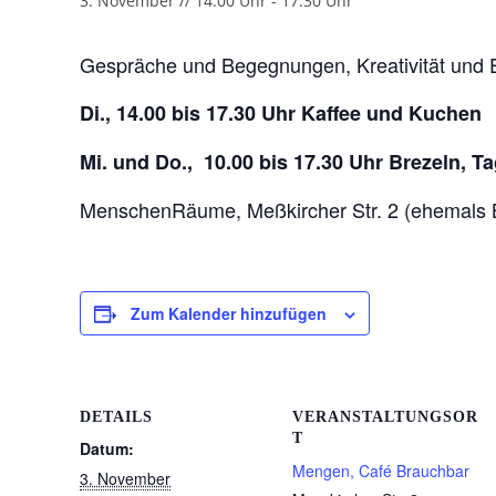
3. November // 14:00 Uhr
-
17:30 Uhr
Gespräche und Begegnungen, Kreativität und 
Di., 14.00 bis 17.30 Uhr Kaffee und Kuchen
Mi. und Do., 10.00 bis 17.30 Uhr Brezeln, 
MenschenRäume, Meßkircher Str. 2 (ehemals 
Zum Kalender hinzufügen
DETAILS
VERANSTALTUNGSOR
T
Datum:
Mengen, Café Brauchbar
3. November