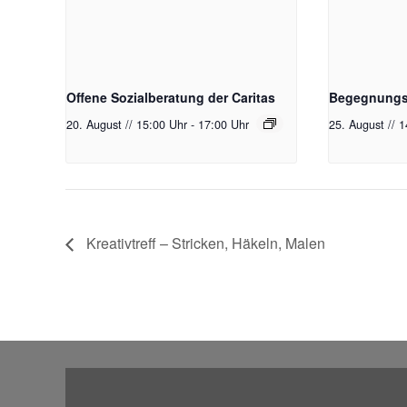
Offene Sozialberatung der Caritas
Begegnungst
20. August // 15:00 Uhr
-
17:00 Uhr
25. August // 
Kreativtreff – Stricken, Häkeln, Malen