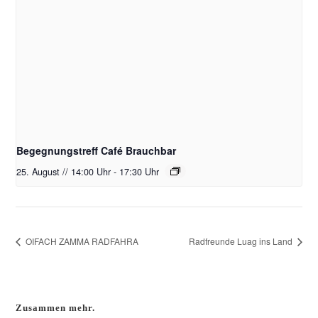
Begegnungstreff Café Brauchbar
25. August // 14:00 Uhr
-
17:30 Uhr
OIFACH ZAMMA RADFAHRA
Radfreunde Luag ins Land
Zusammen mehr.