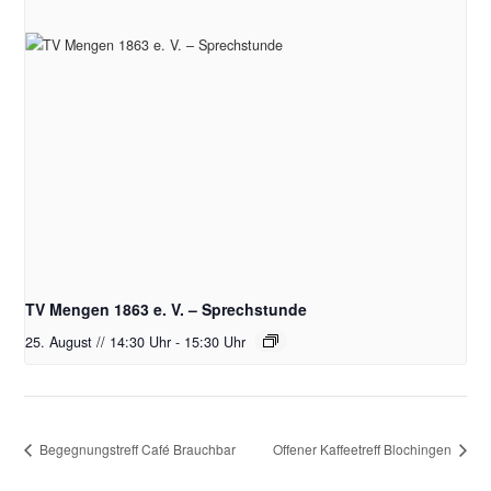
TV Mengen 1863 e. V. – Sprechstunde
25. August // 14:30 Uhr
-
15:30 Uhr
Begegnungstreff Café Brauchbar
Offener Kaffeetreff Blochingen