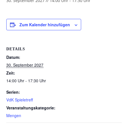
30. September 2027 // 14:00 Uhr
-
17:30 Uhr
Zum Kalender hinzufügen
DETAILS
Datum:
30. September 2027
Zeit:
14:00 Uhr - 17:30 Uhr
Serien:
VdK Spieletreff
Veranstaltungskategorie:
Mengen