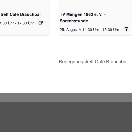
reff Café Brauchbar
TV Mengen 1863 e. V. –
Sprechstunde
14:00 Uhr
-
17:30 Uhr
25. August // 14:30 Uhr
-
15:30 Uhr
Begegnungstreff Café Brauchbar