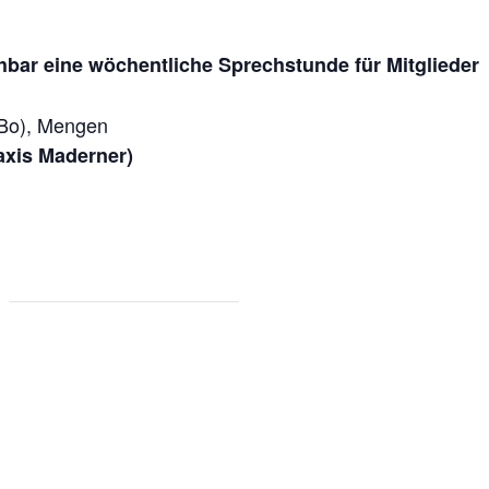
hbar eine wöchentliche Sprechstunde für Mitglieder
iBo), Mengen
axis Maderner)