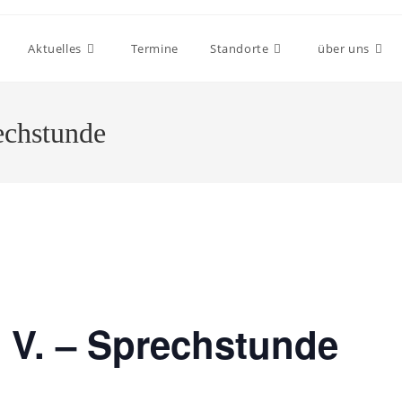
Aktuelles
Termine
Standorte
über uns
echstunde
 V. – Sprechstunde