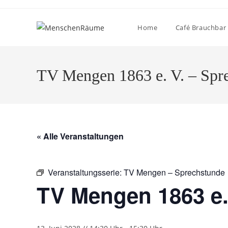
Home
Café Brauchbar
TV Mengen 1863 e. V. – Spr
« Alle Veranstaltungen
Veranstaltungsserie:
TV Mengen – Sprechstunde
TV Mengen 1863 e.