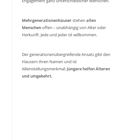
Engagement ganz unterschiedlicher Menschen.
Mehrgenerationenhäuser
stehen
allen
Menschen
offen – unabhängig von Alter oder
Herkunft. Jede und jeder ist willkommen.
Der generationenübergreifende Ansatz gibt den
Häusern ihren Namen und ist
Alleinstellungsmerkmal:
Jüngere helfen Älteren
und umgekehrt.