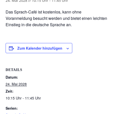
24. Mai 2028 // 10:15 Uhr
-
11:45 Uhr
Das Sprach-Café ist kostenlos, kann ohne
Voranmeldung besucht werden und bietet einen leichten
Einstieg in die deutsche Sprache an.
Zum Kalender hinzufügen
DETAILS
Datum:
24. Mai 2028
Zeit:
10:15 Uhr - 11:45 Uhr
Serien: