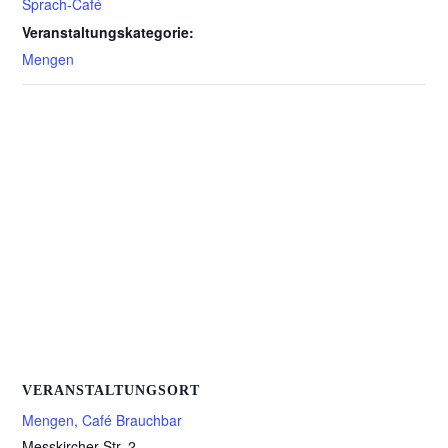
Sprach-Café
Veranstaltungskategorie:
Mengen
VERANSTALTUNGSORT
Mengen, Café Brauchbar
Messkircher Str. 2