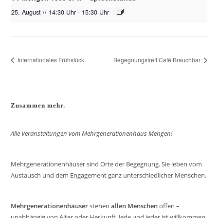
25. August // 14:30 Uhr
-
15:30 Uhr
Internationales Frühstück
Begegnungstreff Café Brauchbar
Zusammen mehr.
Alle Veranstaltungen vom Mehrgenerationenhaus Mengen!
Mehrgenerationenhäuser sind Orte der Begegnung. Sie leben vom
Austausch und dem Engagement ganz unterschiedlicher Menschen.
Mehrgenerationenhäuser
stehen
allen Menschen
offen –
unabhängig von Alter oder Herkunft. Jede und jeder ist willkommen.