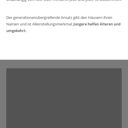
Der generationenübergreifende Ansatz gibt den Häusern ihren
Namen und ist Alleinstellungsmerkmal:
Jüngere helfen Älteren und
umgekehrt.