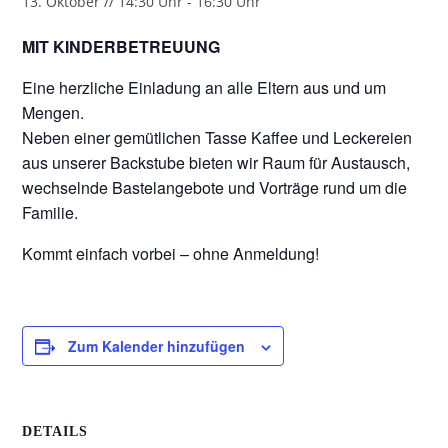
13. Oktober // 14:30 Uhr
-
16:30 Uhr
MIT KINDERBETREUUNG
Eine herzliche Einladung an alle Eltern aus und um
Mengen.
Neben einer gemütlichen Tasse Kaffee und Leckereien
aus unserer Backstube bieten wir Raum für Austausch,
wechselnde Bastelangebote und Vorträge rund um die
Familie.
Kommt einfach vorbei – ohne Anmeldung!
Zum Kalender hinzufügen
DETAILS