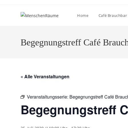
Home
Café Brauchbar
Begegnungstreff Café Brauc
« Alle Veranstaltungen
Veranstaltungsserie:
Begegnungstreff Café Brauc
Begegnungstreff C