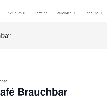
Aktuelles
Termine
Standorte
über uns
hbar
hbar
afé Brauchbar