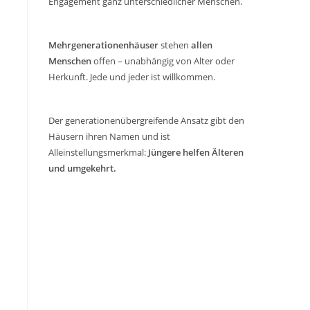
Engagement ganz unterschiedlicher Menschen.
Mehrgenerationenhäuser
stehen
allen
Menschen
offen – unabhängig von Alter oder
Herkunft. Jede und jeder ist willkommen.
Der generationenübergreifende Ansatz gibt den
Häusern ihren Namen und ist
Alleinstellungsmerkmal:
Jüngere helfen Älteren
und umgekehrt.