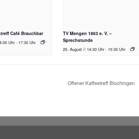
reff Café Brauchbar
TV Mengen 1863 e. V. –
Sprechstunde
14:00 Uhr
-
17:30 Uhr
25. August // 14:30 Uhr
-
15:30 Uhr
Offener Kaffeetreff Blochingen