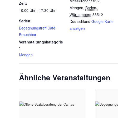
Messkircher Str. 2
Zeit:
Mengen
,
Baden-
10:00 Uhr - 17:30 Uhr
Württemberg
88512
Serien:
Deutschland
Google Karte
Begegnungstreff Café
anzeigen
Brauchbar
Veranstaltungskategorie
:
Mengen
Ähnliche Veranstaltungen