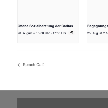
Offene Sozialberatung der Caritas
Begegnungst
20. August // 15:00 Uhr
-
17:00 Uhr
25. August // 
Sprach-Café