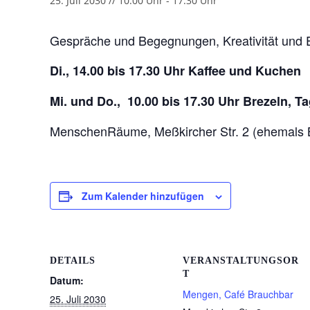
25. Juli 2030 // 10:00 Uhr
-
17:30 Uhr
Gespräche und Begegnungen, Kreativität und 
Di., 14.00 bis 17.30 Uhr Kaffee und Kuchen
Mi. und Do., 10.00 bis 17.30 Uhr Brezeln, 
MenschenRäume, Meßkircher Str. 2 (ehemals 
Zum Kalender hinzufügen
DETAILS
VERANSTALTUNGSOR
T
Datum:
Mengen, Café Brauchbar
25. Juli 2030