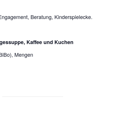
Engagement, Beratung, Kinderspielecke.
Tagessuppe, Kaffee und Kuchen
BiBo), Mengen