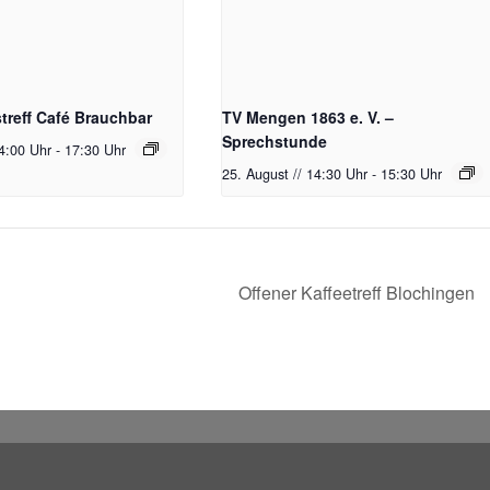
reff Café Brauchbar
TV Mengen 1863 e. V. –
Sprechstunde
14:00 Uhr
-
17:30 Uhr
25. August // 14:30 Uhr
-
15:30 Uhr
Offener Kaffeetreff Blochingen