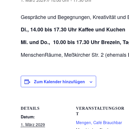
1. März 2029 // 10:00 Uhr
-
17:30 Uhr
Gespräche und Begegnungen, Kreativität und 
Di., 14.00 bis 17.30 Uhr Kaffee und Kuchen
Mi. und Do., 10.00 bis 17.30 Uhr Brezeln, 
MenschenRäume, Meßkircher Str. 2 (ehemals 
Zum Kalender hinzufügen
DETAILS
VERANSTALTUNGSOR
T
Datum:
Mengen, Café Brauchbar
1. März 2029