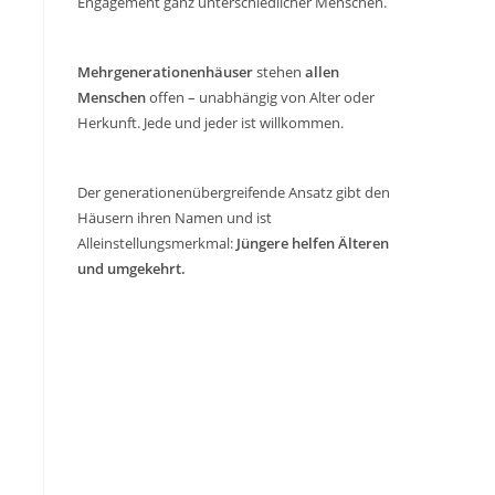
Engagement ganz unterschiedlicher Menschen.
Mehrgenerationenhäuser
stehen
allen
Menschen
offen – unabhängig von Alter oder
Herkunft. Jede und jeder ist willkommen.
Der generationenübergreifende Ansatz gibt den
Häusern ihren Namen und ist
Alleinstellungsmerkmal:
Jüngere helfen Älteren
und umgekehrt.