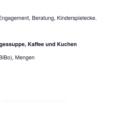
Engagement, Beratung, Kinderspielecke.
Tagessuppe, Kaffee und Kuchen
BiBo), Mengen