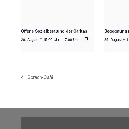
Offene Sozialberatung der Caritas
Begegnungst
20. August // 15:00 Uhr
-
17:00 Uhr
25. August // 
Sprach-Café