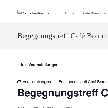
Home
Café Brauchbar
Begegnungstreff Café Brauc
« Alle Veranstaltungen
Veranstaltungsserie:
Begegnungstreff Café Brauc
Begegnungstreff C