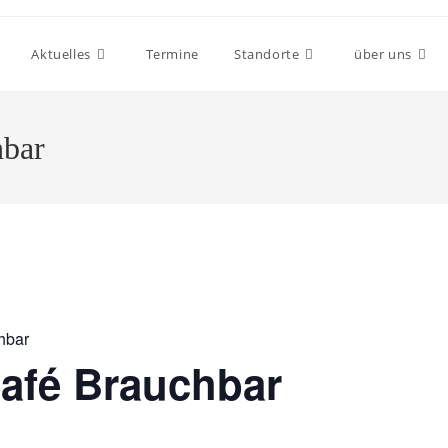
Aktuelles
Termine
Standorte
über uns
hbar
hbar
afé Brauchbar