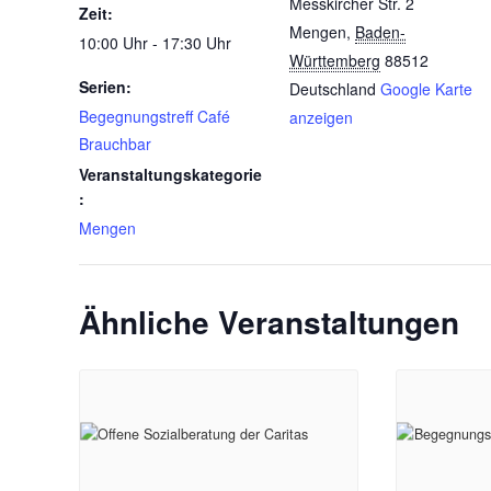
Messkircher Str. 2
Zeit:
Mengen
,
Baden-
10:00 Uhr - 17:30 Uhr
Württemberg
88512
Serien:
Deutschland
Google Karte
Begegnungstreff Café
anzeigen
Brauchbar
Veranstaltungskategorie
:
Mengen
Ähnliche Veranstaltungen