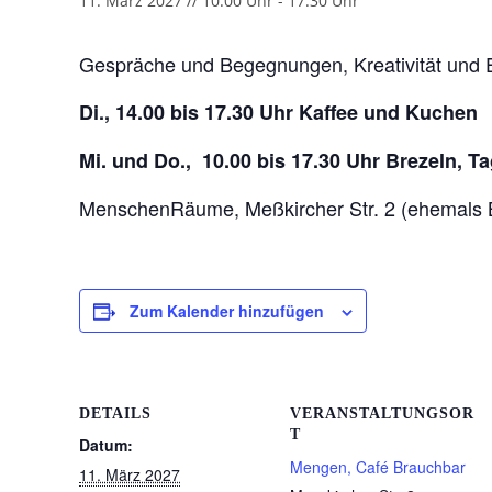
11. März 2027 // 10:00 Uhr
-
17:30 Uhr
Gespräche und Begegnungen, Kreativität und 
Di., 14.00 bis 17.30 Uhr Kaffee und Kuchen
Mi. und Do., 10.00 bis 17.30 Uhr Brezeln, 
MenschenRäume, Meßkircher Str. 2 (ehemals 
Zum Kalender hinzufügen
DETAILS
VERANSTALTUNGSOR
T
Datum:
Mengen, Café Brauchbar
11. März 2027