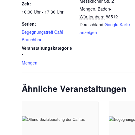
Messkircher Str. 2
Zeit:
Mengen
,
Baden-
10:00 Uhr - 17:30 Uhr
Württemberg
88512
Serien:
Deutschland
Google Karte
Begegnungstreff Café
anzeigen
Brauchbar
Veranstaltungskategorie
:
Mengen
Ähnliche Veranstaltungen