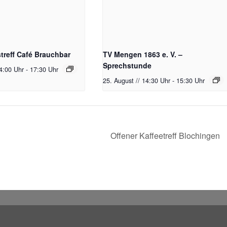
reff Café Brauchbar
TV Mengen 1863 e. V. –
Sprechstunde
14:00 Uhr
-
17:30 Uhr
25. August // 14:30 Uhr
-
15:30 Uhr
Offener Kaffeetreff Blochingen