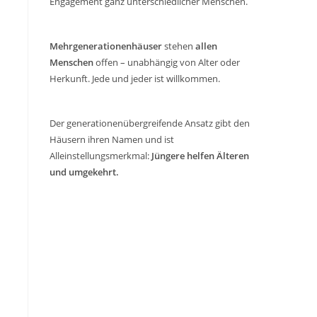
Engagement ganz unterschiedlicher Menschen.
Mehrgenerationenhäuser
stehen
allen
Menschen
offen – unabhängig von Alter oder
Herkunft. Jede und jeder ist willkommen.
Der generationenübergreifende Ansatz gibt den
Häusern ihren Namen und ist
Alleinstellungsmerkmal:
Jüngere helfen Älteren
und umgekehrt.