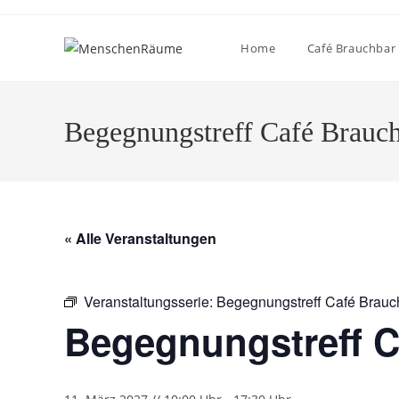
Home
Café Brauchbar
Begegnungstreff Café Brauc
« Alle Veranstaltungen
Veranstaltungsserie:
Begegnungstreff Café Brauc
Begegnungstreff C