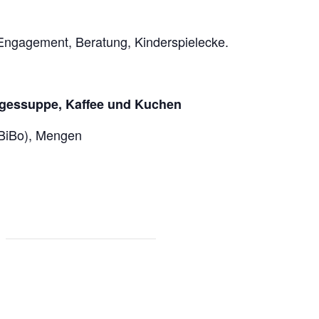
Engagement, Beratung, Kinderspielecke.
Tagessuppe, Kaffee und Kuchen
BiBo), Mengen