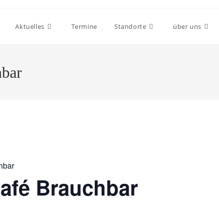
Aktuelles
Termine
Standorte
über uns
hbar
hbar
afé Brauchbar