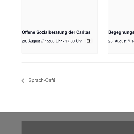
Offene Sozialberatung der Caritas
Begegnungst
20. August // 15:00 Uhr
-
17:00 Uhr
25. August // 
Sprach-Café