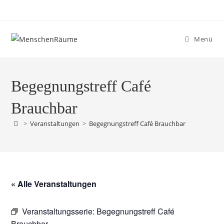
Menü
Begegnungstreff Café
Brauchbar
>
Veranstaltungen
>
Begegnungstreff Café Brauchbar
« Alle Veranstaltungen
Veranstaltungsserie:
Begegnungstreff Café
Brauchbar