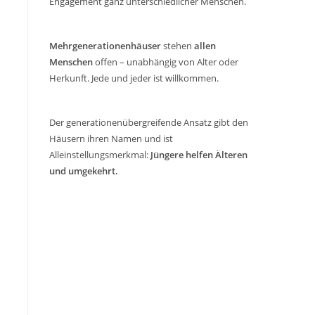
Engagement ganz unterschiedlicher Menschen.
Mehrgenerationenhäuser
stehen
allen
Menschen
offen – unabhängig von Alter oder
Herkunft. Jede und jeder ist willkommen.
Der generationenübergreifende Ansatz gibt den
Häusern ihren Namen und ist
Alleinstellungsmerkmal:
Jüngere helfen Älteren
und umgekehrt.