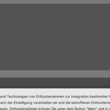
 und Technologien von Drittunternehmen zur Integration bestimmter F
. Nach der Einwilligung verarbeiten wir und die betroffenen Drittun
lagen, Drittunternehmen können Sie unter dem Button "Mehr" und in 