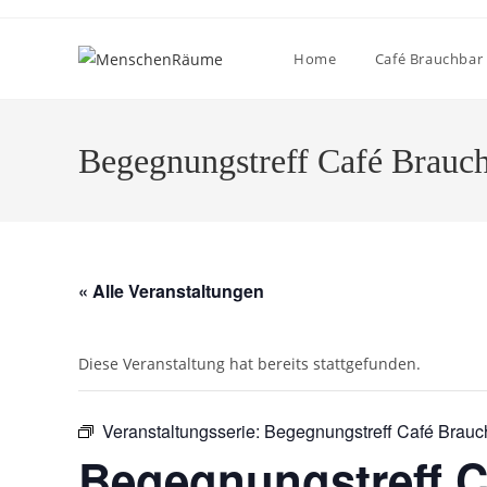
Home
Café Brauchbar
Begegnungstreff Café Brauc
« Alle Veranstaltungen
Diese Veranstaltung hat bereits stattgefunden.
Veranstaltungsserie:
Begegnungstreff Café Brauc
Begegnungstreff C