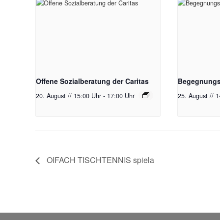
Offene Sozialberatung der Caritas
Begegnungst
20. August // 15:00 Uhr
-
17:00 Uhr
25. August // 
OIFACH TISCHTENNIS spiela