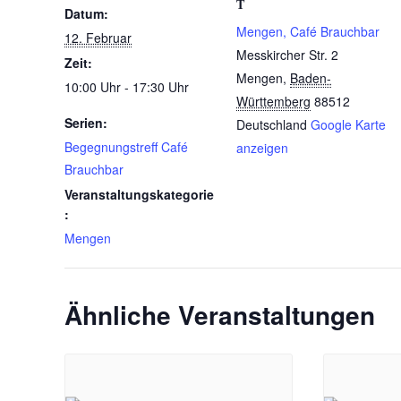
T
Datum:
Mengen, Café Brauchbar
12. Februar
Messkircher Str. 2
Zeit:
Mengen
,
Baden-
10:00 Uhr - 17:30 Uhr
Württemberg
88512
Serien:
Deutschland
Google Karte
Begegnungstreff Café
anzeigen
Brauchbar
Veranstaltungskategorie
:
Mengen
Ähnliche Veranstaltungen