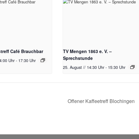
reff Café Brauchbar
TV Mengen 1863 e. V. –
Sprechstunde
14:00 Uhr
-
17:30 Uhr
25. August // 14:30 Uhr
-
15:30 Uhr
Offener Kaffeetreff Blochingen