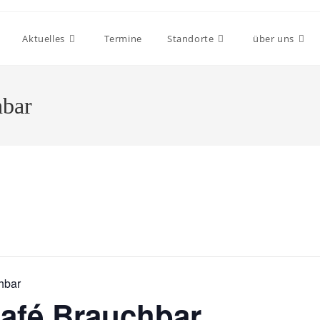
Aktuelles
Termine
Standorte
über uns
hbar
hbar
afé Brauchbar