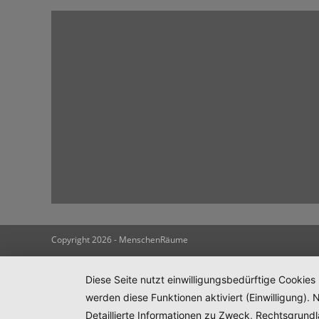
Copyright 2026 - MenschenRäume
Diese Seite nutzt einwilligungsbedürftige Cookies
werden diese Funktionen aktiviert (Einwilligung)
Detaillierte Informationen zu Zweck, Rechtsgrund