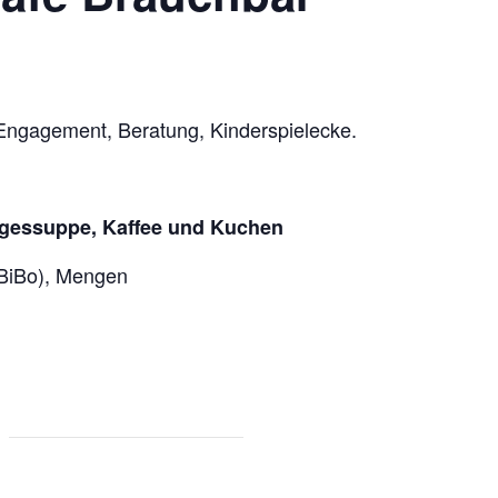
Engagement, Beratung, Kinderspielecke.
Tagessuppe, Kaffee und Kuchen
BiBo), Mengen