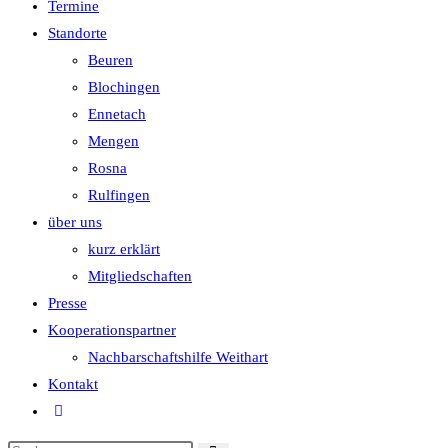
Termine
Standorte
Beuren
Blochingen
Ennetach
Mengen
Rosna
Rulfingen
über uns
kurz erklärt
Mitgliedschaften
Presse
Kooperationspartner
Nachbarschaftshilfe Weithart
Kontakt