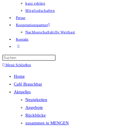
kurz erklärt
Mitgliedschaften
Presse
Kooperationspartner
Nachbarschaftshilfe Weithart
Kontakt
Menü
Schließen
Home
Café Brauchbar
Aktuelles
Neuigkeiten
Angebote
Rückblicke
zusammen in MENGEN