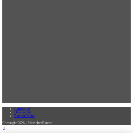
Impressum
Datenschutz
Barrierefreiheit
Copyright 2026 - MenschenRäume