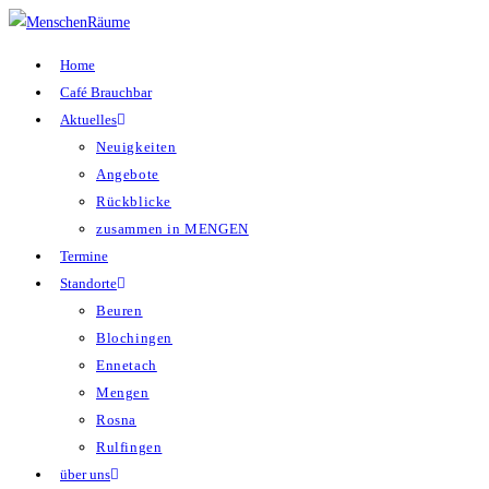
Home
Café Brauchbar
Aktuelles
Neuigkeiten
Angebote
Rückblicke
zusammen in MENGEN
Termine
Standorte
Beuren
Blochingen
Ennetach
Mengen
Rosna
Rulfingen
über uns