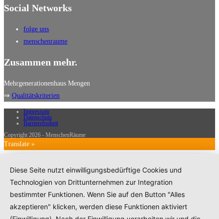
Social Networks
folge uns
menschenraume
Zusammen mehr.
Mehrgenerationenhaus Mengen
⇒
Qualitätskriterien
Impressum
Datenschutz
Barrierefreiheit
Copyright 2026 - MenschenRäume
Translate »
Diese Seite nutzt einwilligungsbedürftige Cookies und
Technologien von Drittunternehmen zur Integration
bestimmter Funktionen. Wenn Sie auf den Button "Alles
akzeptieren" klicken, werden diese Funktionen aktiviert
(Einwilligung). Nach der Einwilligung verarbeiten wir und die