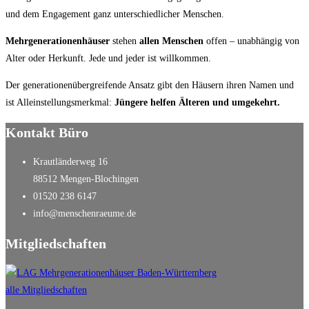
und dem Engagement ganz unterschiedlicher Menschen.
Mehrgenerationenhäuser
stehen
allen Menschen
offen – unabhängig von
Alter oder Herkunft. Jede und jeder ist willkommen.
Der generationenübergreifende Ansatz gibt den Häusern ihren Namen und
ist Alleinstellungsmerkmal:
Jüngere helfen Älteren und umgekehrt.
Kontakt Büro
Krautländerweg 16
88512 Mengen-Blochingen
01520 238 6147
info@menschenraeume.de
Mitgliedschaften
alle Mitgliedschaften