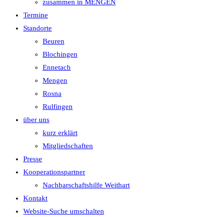
zusammen in MENGEN
Termine
Standorte
Beuren
Blochingen
Ennetach
Mengen
Rosna
Rulfingen
über uns
kurz erklärt
Mitgliedschaften
Presse
Kooperationspartner
Nachbarschaftshilfe Weithart
Kontakt
Website-Suche umschalten