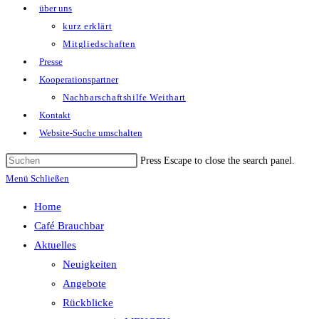
über uns
kurz erklärt
Mitgliedschaften
Presse
Kooperationspartner
Nachbarschaftshilfe Weithart
Kontakt
Website-Suche umschalten
Press Escape to close the search panel.
Menü
Schließen
Home
Café Brauchbar
Aktuelles
Neuigkeiten
Angebote
Rückblicke