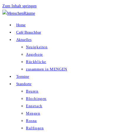
Zum Inhalt springen
Home
Café Brauchbar
Aktuelles
Neuigkeiten
Angebote
Rückblicke
zusammen in MENGEN
Termine
Standorte
Beuren
Blochingen
Ennetach
Mengen
Rosna
Rulfingen