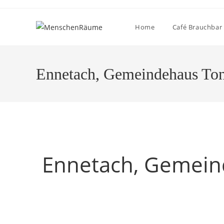
Home
Café Brauchbar
Ennetach, Gemeindehaus Ton
Ennetach, Gemein