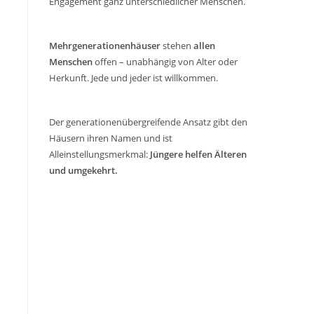
Engagement ganz unterschiedlicher Menschen.
Mehrgenerationenhäuser
stehen
allen
Menschen
offen – unabhängig von Alter oder
Herkunft. Jede und jeder ist willkommen.
Der generationenübergreifende Ansatz gibt den
Häusern ihren Namen und ist
Alleinstellungsmerkmal:
Jüngere helfen Älteren
und umgekehrt.