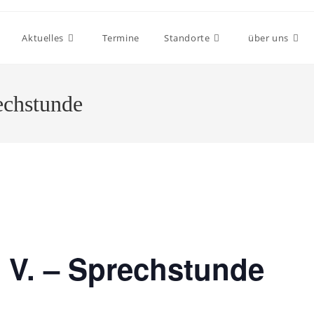
Aktuelles
Termine
Standorte
über uns
echstunde
 V. – Sprechstunde