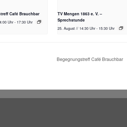
reff Café Brauchbar
TV Mengen 1863 e. V. –
Sprechstunde
14:00 Uhr
-
17:30 Uhr
25. August // 14:30 Uhr
-
15:30 Uhr
Begegnungstreff Café Brauchbar