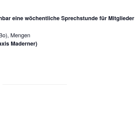
hbar eine wöchentliche Sprechstunde für Mitglieder
iBo), Mengen
axis Maderner)