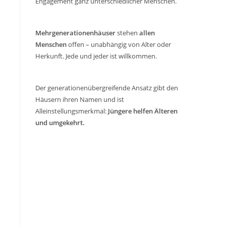
Engagement ganz unterschiedlicher Menschen.
Mehrgenerationenhäuser
stehen
allen
Menschen
offen – unabhängig von Alter oder
Herkunft. Jede und jeder ist willkommen.
Der generationenübergreifende Ansatz gibt den
Häusern ihren Namen und ist
Alleinstellungsmerkmal:
Jüngere helfen Älteren
und umgekehrt.