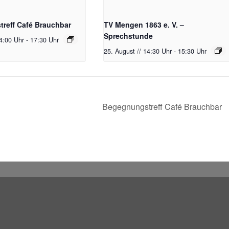
reff Café Brauchbar
TV Mengen 1863 e. V. –
Sprechstunde
14:00 Uhr
-
17:30 Uhr
25. August // 14:30 Uhr
-
15:30 Uhr
Begegnungstreff Café Brauchbar