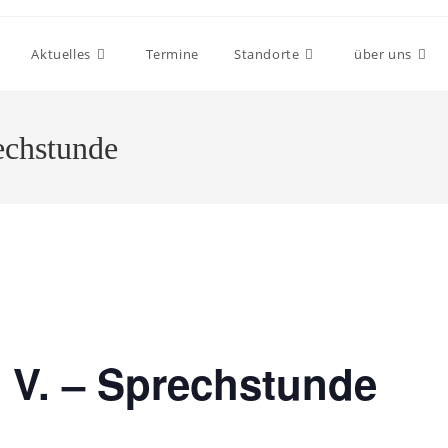
Aktuelles
Termine
Standorte
über uns
echstunde
 V. – Sprechstunde