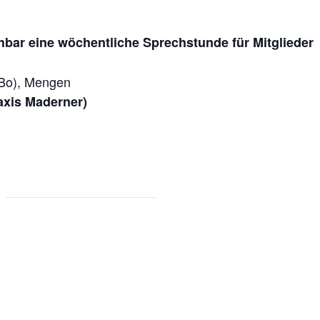
hbar eine wöchentliche Sprechstunde für Mitglieder
iBo), Mengen
axis Maderner)