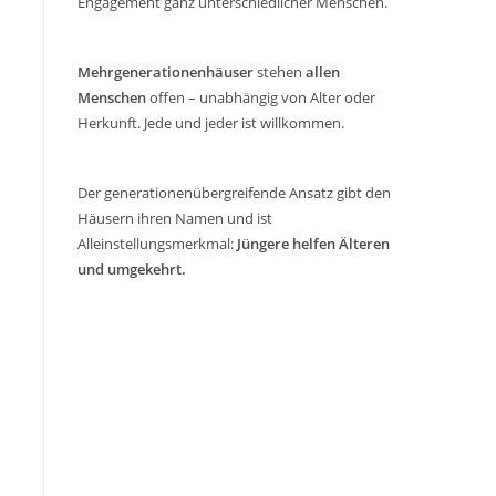
Engagement ganz unterschiedlicher Menschen.
Mehrgenerationenhäuser
stehen
allen
Menschen
offen – unabhängig von Alter oder
Herkunft. Jede und jeder ist willkommen.
Der generationenübergreifende Ansatz gibt den
Häusern ihren Namen und ist
Alleinstellungsmerkmal:
Jüngere helfen Älteren
und umgekehrt.