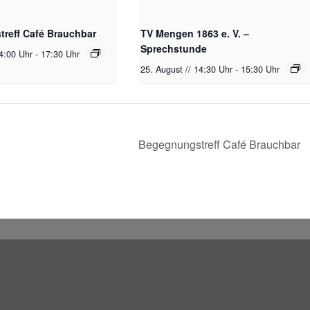
reff Café Brauchbar
TV Mengen 1863 e. V. –
Sprechstunde
14:00 Uhr
-
17:30 Uhr
25. August // 14:30 Uhr
-
15:30 Uhr
Begegnungstreff Café Brauchbar