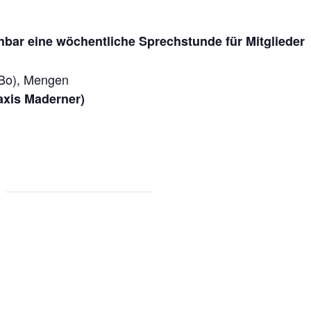
hbar eine wöchentliche Sprechstunde für Mitglieder
iBo), Mengen
axis Maderner)