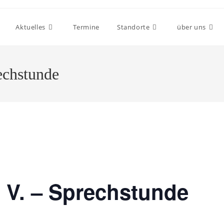
Aktuelles
Termine
Standorte
über uns
echstunde
 V. – Sprechstunde