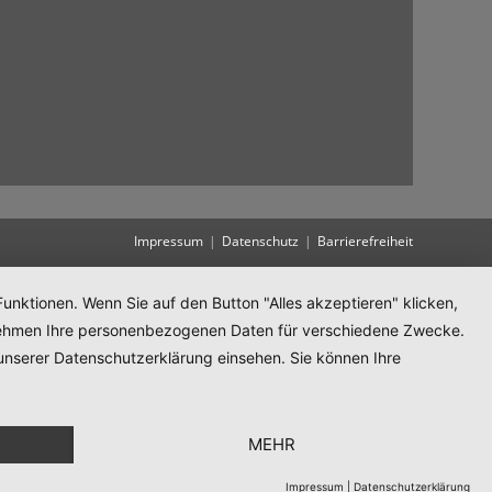
Impressum
Datenschutz
Barrierefreiheit
unktionen. Wenn Sie auf den Button "Alles akzeptieren" klicken,
ternehmen Ihre personenbezogenen Daten für verschiedene Zwecke.
unserer Datenschutzerklärung einsehen. Sie können Ihre
MEHR
Impressum
|
Datenschutzerklärung