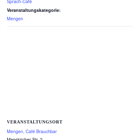
Sprach-Café
Veranstaltungskategorie:
Mengen
VERANSTALTUNGSORT
Mengen, Café Brauchbar
Messkircher Str. 2