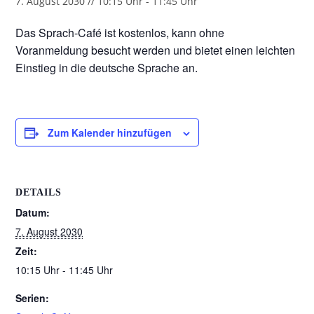
7. August 2030 // 10:15 Uhr
-
11:45 Uhr
Das Sprach-Café ist kostenlos, kann ohne
Voranmeldung besucht werden und bietet einen leichten
Einstieg in die deutsche Sprache an.
Zum Kalender hinzufügen
DETAILS
Datum:
7. August 2030
Zeit:
10:15 Uhr - 11:45 Uhr
Serien: