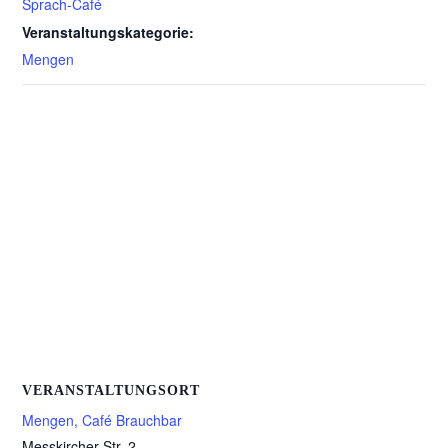
Sprach-Café
Veranstaltungskategorie:
Mengen
VERANSTALTUNGSORT
Mengen, Café Brauchbar
Messkircher Str. 2