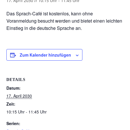
17. April 2030 // 10:15 Uhr
-
11:45 Uhr
Das Sprach-Café ist kostenlos, kann ohne
Voranmeldung besucht werden und bietet einen leichten
Einstieg in die deutsche Sprache an.
Zum Kalender hinzufügen
DETAILS
Datum:
17. April 2030
Zeit:
10:15 Uhr - 11:45 Uhr
Serien: