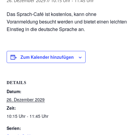
26. Dezember 2029 // 10:15 Uhr
-
11:45 Uhr
Das Sprach-Café ist kostenlos, kann ohne
Voranmeldung besucht werden und bietet einen leichten
Einstieg in die deutsche Sprache an.
Zum Kalender hinzufügen
DETAILS
Datum:
26. Dezember 2029
Zeit:
10:15 Uhr - 11:45 Uhr
Serien: