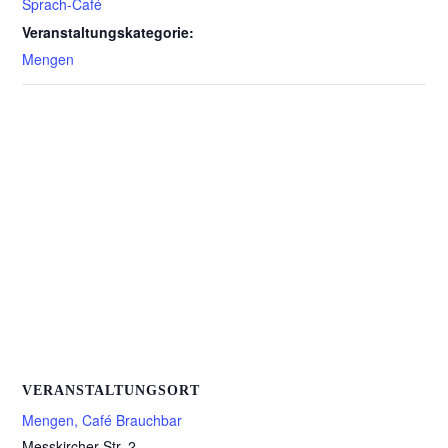
Sprach-Café
Veranstaltungskategorie:
Mengen
VERANSTALTUNGSORT
Mengen, Café Brauchbar
Messkircher Str. 2