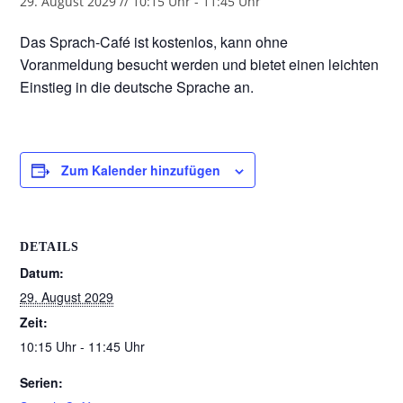
29. August 2029 // 10:15 Uhr
-
11:45 Uhr
Das Sprach-Café ist kostenlos, kann ohne
Voranmeldung besucht werden und bietet einen leichten
Einstieg in die deutsche Sprache an.
Zum Kalender hinzufügen
DETAILS
Datum:
29. August 2029
Zeit:
10:15 Uhr - 11:45 Uhr
Serien: