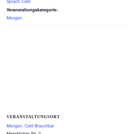
Sprach-Café
Veranstaltungskategorie:
Mengen
VERANSTALTUNGSORT
Mengen, Café Brauchbar
Messkircher Str. 2