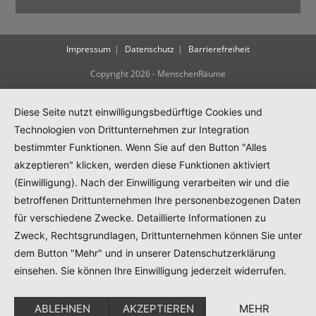
Impressum
Datenschutz
Barrierefreiheit
Copyright 2026 - MenschenRäume
Diese Seite nutzt einwilligungsbedürftige Cookies und
Technologien von Drittunternehmen zur Integration
bestimmter Funktionen. Wenn Sie auf den Button "Alles
akzeptieren" klicken, werden diese Funktionen aktiviert
(Einwilligung). Nach der Einwilligung verarbeiten wir und die
betroffenen Drittunternehmen Ihre personenbezogenen Daten
für verschiedene Zwecke. Detaillierte Informationen zu
Zweck, Rechtsgrundlagen, Drittunternehmen können Sie unter
dem Button "Mehr" und in unserer Datenschutzerklärung
einsehen. Sie können Ihre Einwilligung jederzeit widerrufen.
ABLEHNEN
AKZEPTIEREN
MEHR