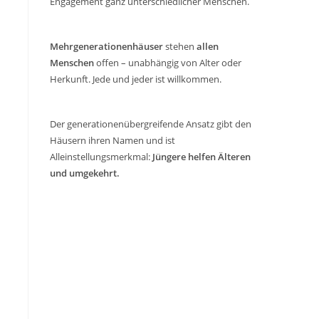
Engagement ganz unterschiedlicher Menschen.
Mehrgenerationenhäuser
stehen
allen
Menschen
offen – unabhängig von Alter oder
Herkunft. Jede und jeder ist willkommen.
Der generationenübergreifende Ansatz gibt den
Häusern ihren Namen und ist
Alleinstellungsmerkmal:
Jüngere helfen Älteren
und umgekehrt.