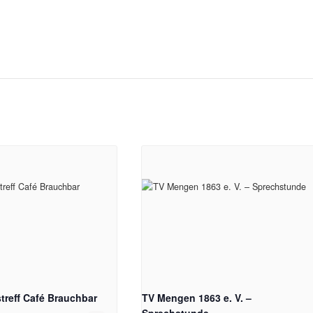
reff Café Brauchbar
TV Mengen 1863 e. V. –