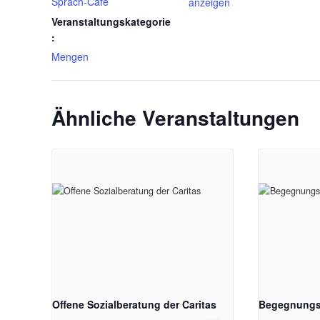
Sprach-Café
anzeigen
Veranstaltungskategorie
:
Mengen
Ähnliche Veranstaltungen
Offene Sozialberatung der Caritas
Begegnungst