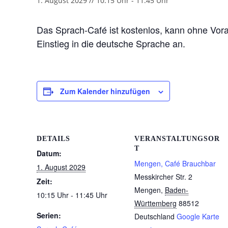
1. August 2029 // 10:15 Uhr
-
11:45 Uhr
Das Sprach-Café ist kostenlos, kann ohne Vor
Einstieg in die deutsche Sprache an.
Zum Kalender hinzufügen
DETAILS
VERANSTALTUNGSOR
T
Datum:
Mengen, Café Brauchbar
1. August 2029
Messkircher Str. 2
Zeit:
Mengen
,
Baden-
10:15 Uhr - 11:45 Uhr
Württemberg
88512
Serien:
Deutschland
Google Karte