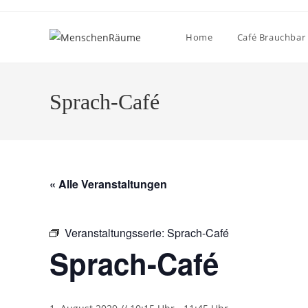
Home
Café Brauchbar
Sprach-Café
« Alle Veranstaltungen
Veranstaltungsserie:
Sprach-Café
Sprach-Café