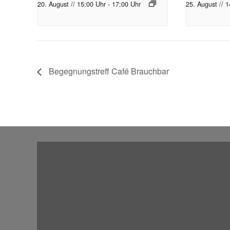
20. August // 15:00 Uhr
-
17:00 Uhr
25. August // 
Begegnungstreff Café Brauchbar