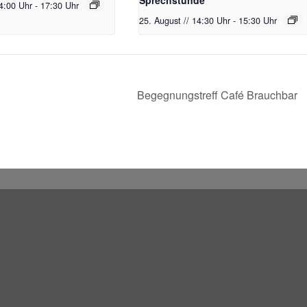
Sprechstunde
14:00 Uhr
-
17:30 Uhr
25. August // 14:30 Uhr
-
15:30 Uhr
Begegnungstreff Café Brauchbar