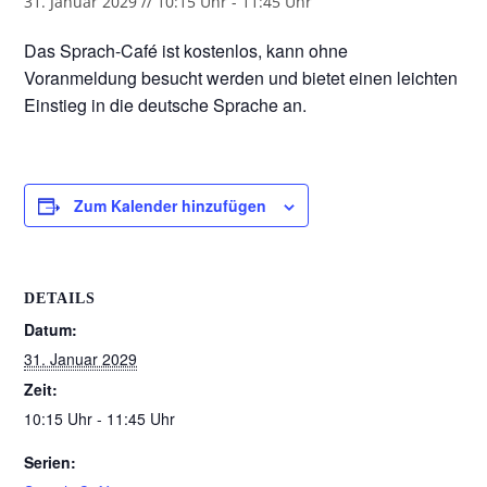
31. Januar 2029 // 10:15 Uhr
-
11:45 Uhr
Das Sprach-Café ist kostenlos, kann ohne
Voranmeldung besucht werden und bietet einen leichten
Einstieg in die deutsche Sprache an.
Zum Kalender hinzufügen
DETAILS
Datum:
31. Januar 2029
Zeit:
10:15 Uhr - 11:45 Uhr
Serien: