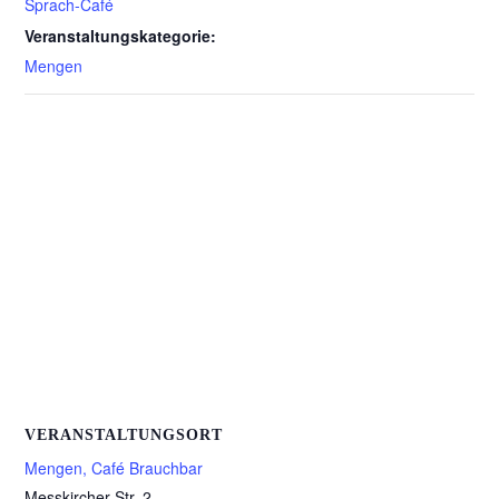
Sprach-Café
Veranstaltungskategorie:
Mengen
VERANSTALTUNGSORT
Mengen, Café Brauchbar
Messkircher Str. 2