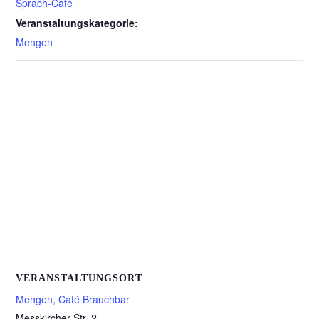
Sprach-Café
Veranstaltungskategorie:
Mengen
VERANSTALTUNGSORT
Mengen, Café Brauchbar
Messkircher Str. 2