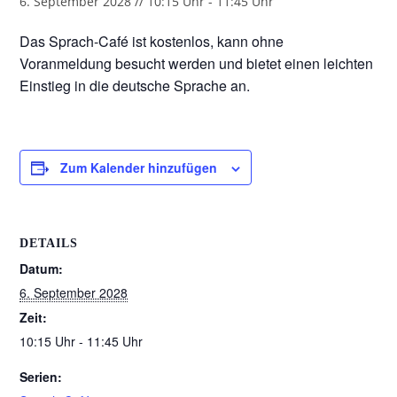
6. September 2028 // 10:15 Uhr
-
11:45 Uhr
Das Sprach-Café ist kostenlos, kann ohne
Voranmeldung besucht werden und bietet einen leichten
Einstieg in die deutsche Sprache an.
Zum Kalender hinzufügen
DETAILS
Datum:
6. September 2028
Zeit:
10:15 Uhr - 11:45 Uhr
Serien: