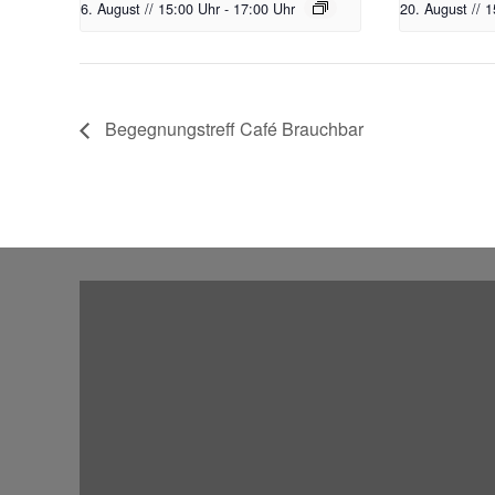
6. August // 15:00 Uhr
-
17:00 Uhr
20. August // 
Begegnungstreff Café Brauchbar