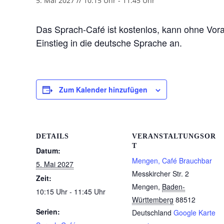
5. Mai 2027 // 10:15 Uhr
-
11:45 Uhr
Das Sprach-Café ist kostenlos, kann ohne Vor
Einstieg in die deutsche Sprache an.
Zum Kalender hinzufügen
DETAILS
VERANSTALTUNGSOR
T
Datum:
Mengen, Café Brauchbar
5. Mai 2027
Messkircher Str. 2
Zeit:
Mengen
,
Baden-
10:15 Uhr - 11:45 Uhr
Württemberg
88512
Serien:
Deutschland
Google Karte