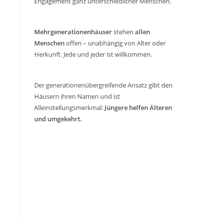
Engagement ganz unterschiedlicher Menschen.
Mehrgenerationenhäuser
stehen
allen
Menschen
offen – unabhängig von Alter oder
Herkunft. Jede und jeder ist willkommen.
Der generationenübergreifende Ansatz gibt den
Häusern ihren Namen und ist
Alleinstellungsmerkmal:
Jüngere helfen Älteren
und umgekehrt.