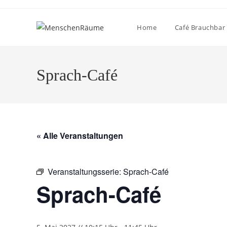
Home
Café Brauchbar
Sprach-Café
« Alle Veranstaltungen
Veranstaltungsserie:
Sprach-Café
Sprach-Café