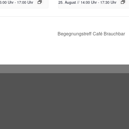
15:00 Uhr
-
17:00 Uhr
25. August // 14:00 Uhr
-
17:30 Uhr
Begegnungstreff Café Brauchbar