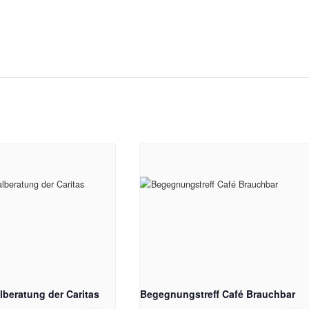
lberatung der Caritas
Begegnungstreff Café Brauchbar