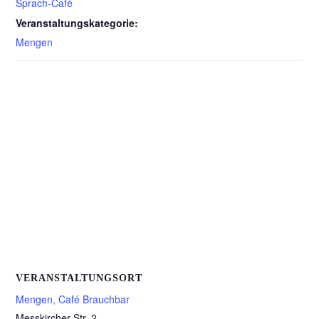
Sprach-Café
Veranstaltungskategorie:
Mengen
VERANSTALTUNGSORT
Mengen, Café Brauchbar
Messkircher Str. 2