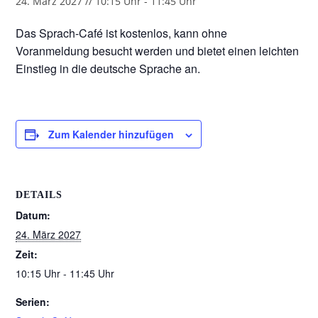
24. März 2027 // 10:15 Uhr
-
11:45 Uhr
Das Sprach-Café ist kostenlos, kann ohne
Voranmeldung besucht werden und bietet einen leichten
Einstieg in die deutsche Sprache an.
Zum Kalender hinzufügen
DETAILS
Datum:
24. März 2027
Zeit:
10:15 Uhr - 11:45 Uhr
Serien: