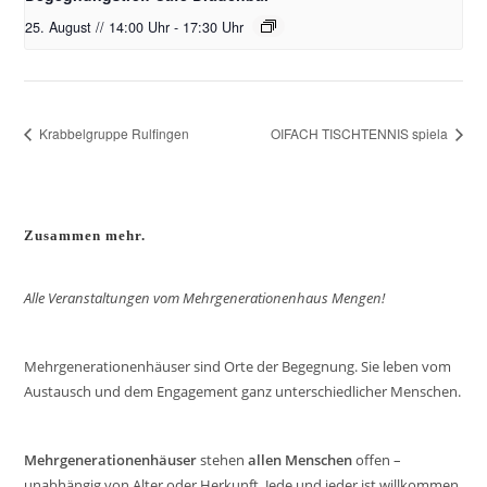
25. August // 14:00 Uhr
-
17:30 Uhr
Krabbelgruppe Rulfingen
OIFACH TISCHTENNIS spiela
Zusammen mehr.
Alle Veranstaltungen vom Mehrgenerationenhaus Mengen!
Mehrgenerationenhäuser sind Orte der Begegnung. Sie leben vom
Austausch und dem Engagement ganz unterschiedlicher Menschen.
Mehrgenerationenhäuser
stehen
allen Menschen
offen –
unabhängig von Alter oder Herkunft. Jede und jeder ist willkommen.