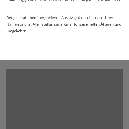
Der generationenübergreifende Ansatz gibt den Häusern ihren
Namen und ist Alleinstellungsmerkmal:
Jüngere helfen Älteren und
umgekehrt.