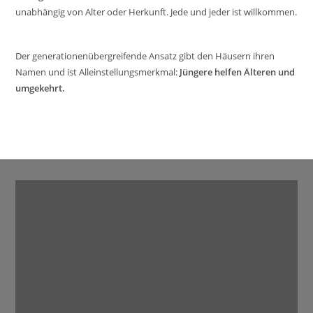
unabhängig von Alter oder Herkunft. Jede und jeder ist willkommen.
Der generationenübergreifende Ansatz gibt den Häusern ihren
Namen und ist Alleinstellungsmerkmal:
Jüngere helfen Älteren und
umgekehrt.