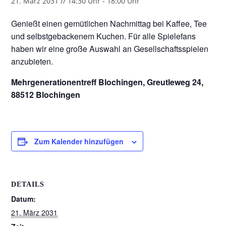
21. März 2031 // 14:30 Uhr
-
18:00 Uhr
Genießt einen gemütlichen Nachmittag bei Kaffee, Tee
und selbstgebackenem Kuchen. Für alle Spielefans
haben wir eine große Auswahl an Gesellschaftsspielen
anzubieten.
Mehrgenerationentreff Blochingen, Greutleweg 24,
88512 Blochingen
Zum Kalender hinzufügen
DETAILS
Datum:
21. März 2031