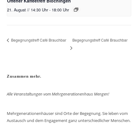
Offener Kaffeetreff Blochingen
21. August // 14:30 Uhr
-
18:00 Uhr
Begegnungstreff Café Brauchbar
Begegnungstreff Café Brauchbar
Zusammen mehr.
Alle Veranstaltungen vom Mehrgenerationenhaus Mengen!
Mehrgenerationenhäuser sind Orte der Begegnung. Sie leben vom
Austausch und dem Engagement ganz unterschiedlicher Menschen.