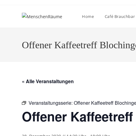
Home
Café Brauchbar
Offener Kaffeetreff Blochin
« Alle Veranstaltungen
Veranstaltungsserie:
Offener Kaffeetreff Bloching
Offener Kaffeetref