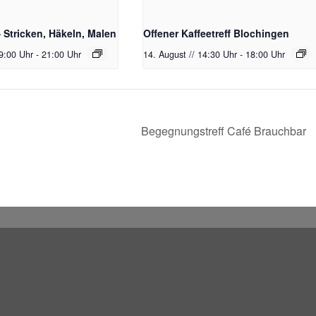
– Stricken, Häkeln, Malen
Offener Kaffeetreff Blochingen
19:00 Uhr
-
21:00 Uhr
14. August // 14:30 Uhr
-
18:00 Uhr
Begegnungstreff Café Brauchbar