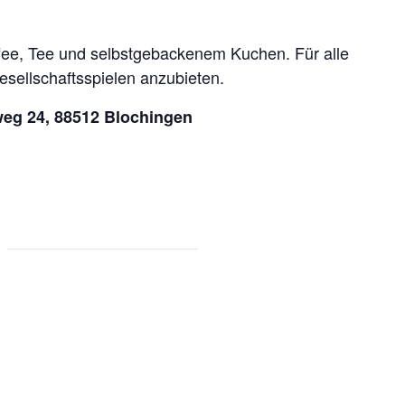
fee, Tee und selbstgebackenem Kuchen. Für alle
sellschaftsspielen anzubieten.
weg 24, 88512 Blochingen