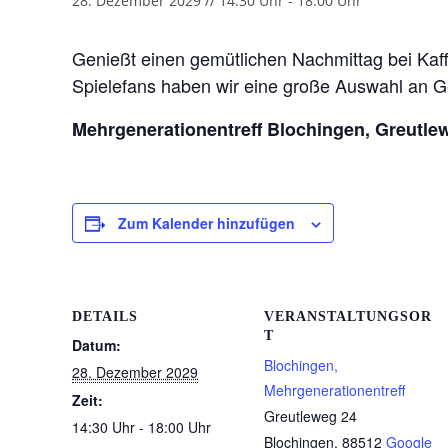
28. Dezember 2029 // 14:30 Uhr
-
18:00 Uhr
Genießt einen gemütlichen Nachmittag bei Kaf
Spielefans haben wir eine große Auswahl an Ge
Mehrgenerationentreff Blochingen, Greutle
Zum Kalender hinzufügen
DETAILS
VERANSTALTUNGSOR
T
Datum:
Blochingen,
28. Dezember 2029
Mehrgenerationentreff
Zeit:
Greutleweg 24
14:30 Uhr - 18:00 Uhr
Blochingen
,
88512
Google