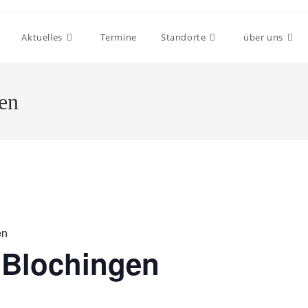
Aktuelles
Termine
Standorte
über uns
gen
en
f Blochingen