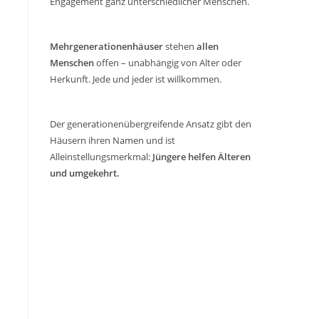
Engagement ganz unterschiedlicher Menschen.
Mehrgenerationenhäuser
stehen
allen
Menschen
offen – unabhängig von Alter oder
Herkunft. Jede und jeder ist willkommen.
Der generationenübergreifende Ansatz gibt den
Häusern ihren Namen und ist
Alleinstellungsmerkmal:
Jüngere helfen Älteren
und umgekehrt.