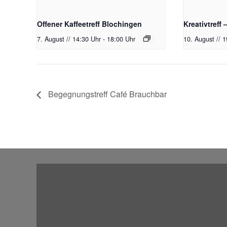
Offener Kaffeetreff Blochingen
Kreativtreff 
7. August // 14:30 Uhr
-
18:00 Uhr
10. August // 
Begegnungstreff Café Brauchbar