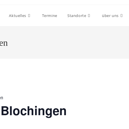
Aktuelles
Termine
Standorte
über uns
gen
en
f Blochingen