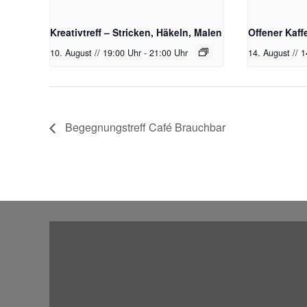
Kreativtreff – Stricken, Häkeln, Malen
Offener Kaff
10. August // 19:00 Uhr
-
21:00 Uhr
14. August // 
Begegnungstreff Café Brauchbar