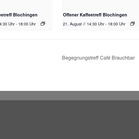
eetreff Blochingen
Offener Kaffeetreff Blochingen
14:30 Uhr
-
18:00 Uhr
21. August // 14:30 Uhr
-
18:00 Uhr
Begegnungstreff Café Brauchbar