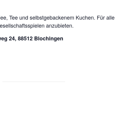
fee, Tee und selbstgebackenem Kuchen. Für alle
sellschaftsspielen anzubieten.
weg 24, 88512 Blochingen