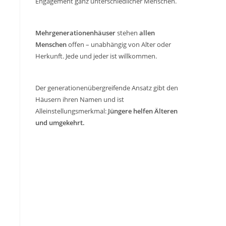
Engagement ganz unterschiedlicher Menschen.
Mehrgenerationenhäuser
stehen
allen
Menschen
offen – unabhängig von Alter oder
Herkunft. Jede und jeder ist willkommen.
Der generationenübergreifende Ansatz gibt den
Häusern ihren Namen und ist
Alleinstellungsmerkmal:
Jüngere helfen Älteren
und umgekehrt.