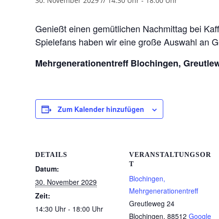
30. November 2029 // 14:30 Uhr
-
18:00 Uhr
Genießt einen gemütlichen Nachmittag bei Kaf
Spielefans haben wir eine große Auswahl an Ge
Mehrgenerationentreff Blochingen, Greutle
Zum Kalender hinzufügen
DETAILS
VERANSTALTUNGSOR
T
Datum:
Blochingen,
30. November 2029
Mehrgenerationentreff
Zeit:
Greutleweg 24
14:30 Uhr - 18:00 Uhr
Blochingen
,
88512
Google