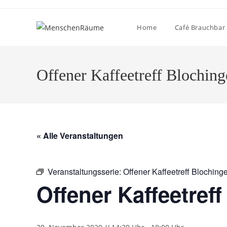
Home
Café Brauchbar
Offener Kaffeetreff Blochin
« Alle Veranstaltungen
Veranstaltungsserie:
Offener Kaffeetreff Bloching
Offener Kaffeetref