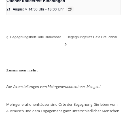
Offener Kaffeetreff Blochingen
21. August // 14:30 Uhr
-
18:00 Uhr
Begegnungstreff Café Brauchbar
Begegnungstreff Café Brauchbar
Zusammen mehr.
Alle Veranstaltungen vom Mehrgenerationenhaus Mengen!
Mehrgenerationenhäuser sind Orte der Begegnung. Sie leben vom
Austausch und dem Engagement ganz unterschiedlicher Menschen.