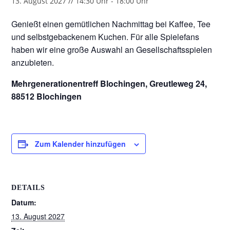
13. August 2027 // 14:30 Uhr
-
18:00 Uhr
Genießt einen gemütlichen Nachmittag bei Kaffee, Tee
und selbstgebackenem Kuchen. Für alle Spielefans
haben wir eine große Auswahl an Gesellschaftsspielen
anzubieten.
Mehrgenerationentreff Blochingen, Greutleweg 24,
88512 Blochingen
Zum Kalender hinzufügen
DETAILS
Datum:
13. August 2027