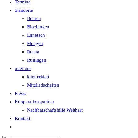
Termine
Standorte
Beuren
Blochingen
Ennetach
Mengen
Rosna
Rulfingen
über uns
kurz erklärt
Mitgliedschaften
Presse
Kooperationspartner
Nachbarschaftshilfe Weithart
Kontakt
Website-
Suche