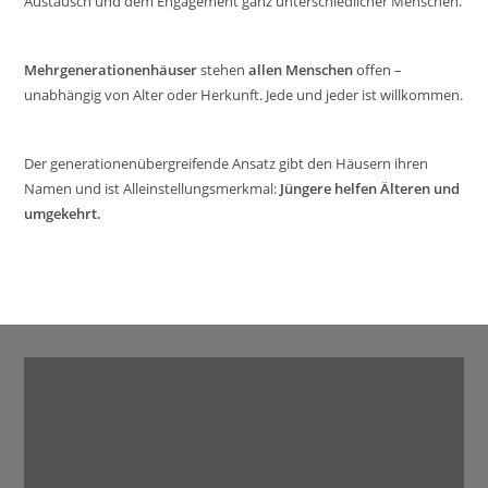
Austausch und dem Engagement ganz unterschiedlicher Menschen.
Mehrgenerationenhäuser
stehen
allen Menschen
offen –
unabhängig von Alter oder Herkunft. Jede und jeder ist willkommen.
Der generationenübergreifende Ansatz gibt den Häusern ihren
Namen und ist Alleinstellungsmerkmal:
Jüngere helfen Älteren und
umgekehrt.