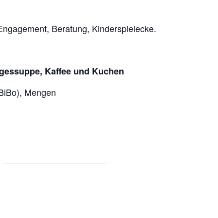
Engagement, Beratung, Kinderspielecke.
Tagessuppe, Kaffee und Kuchen
BiBo), Mengen