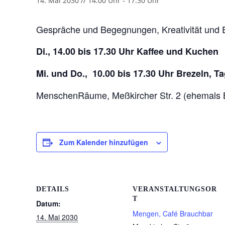
14. Mai 2030 // 14:00 Uhr
-
17:30 Uhr
Gespräche und Begegnungen, Kreativität und 
Di., 14.00 bis 17.30 Uhr Kaffee und Kuchen
Mi. und Do., 10.00 bis 17.30 Uhr Brezeln, 
MenschenRäume, Meßkircher Str. 2 (ehemals 
Zum Kalender hinzufügen
DETAILS
VERANSTALTUNGSOR
T
Datum:
Mengen, Café Brauchbar
14. Mai 2030