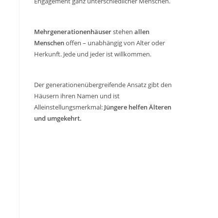
Engagement ganz unterschiedlicher Menschen.
Mehrgenerationenhäuser
stehen
allen
Menschen
offen – unabhängig von Alter oder
Herkunft. Jede und jeder ist willkommen.
Der generationenübergreifende Ansatz gibt den
Häusern ihren Namen und ist
Alleinstellungsmerkmal:
Jüngere helfen Älteren
und umgekehrt.