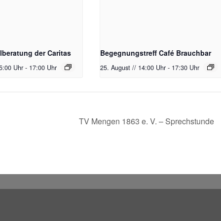
lberatung der Caritas
Begegnungstreff Café Brauchbar
15:00 Uhr
-
17:00 Uhr
25. August // 14:00 Uhr
-
17:30 Uhr
TV Mengen 1863 e. V. – Sprechstunde