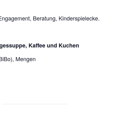
Engagement, Beratung, Kinderspielecke.
Tagessuppe, Kaffee und Kuchen
BiBo), Mengen