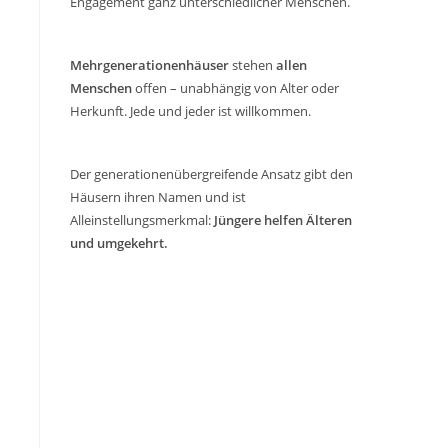
Engagement ganz unterschiedlicher Menschen.
Mehrgenerationenhäuser
stehen
allen
Menschen
offen – unabhängig von Alter oder
Herkunft. Jede und jeder ist willkommen.
Der generationenübergreifende Ansatz gibt den
Häusern ihren Namen und ist
Alleinstellungsmerkmal:
Jüngere helfen Älteren
und umgekehrt.