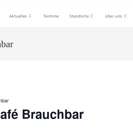
Aktuelles
Termine
Standorte
über uns
hbar
hbar
afé Brauchbar