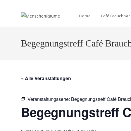
Home
Café Brauchbar
Begegnungstreff Café Brauc
« Alle Veranstaltungen
Veranstaltungsserie:
Begegnungstreff Café Brauc
Begegnungstreff C