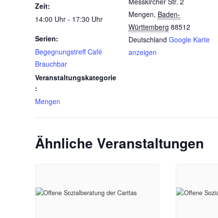
Messkircher Str. 2
Zeit:
Mengen
,
Baden-
14:00 Uhr - 17:30 Uhr
Württemberg
88512
Serien:
Deutschland
Google Karte
Begegnungstreff Café
anzeigen
Brauchbar
Veranstaltungskategorie
:
Mengen
Ähnliche Veranstaltungen