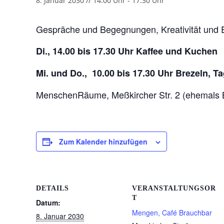
8. Januar 2030 // 14:00 Uhr
-
17:30 Uhr
Gespräche und Begegnungen, Kreativität und 
Di., 14.00 bis 17.30 Uhr Kaffee und Kuchen
Mi. und Do., 10.00 bis 17.30 Uhr Brezeln, 
MenschenRäume, Meßkircher Str. 2 (ehemals 
Zum Kalender hinzufügen
DETAILS
VERANSTALTUNGSOR
T
Datum:
Mengen, Café Brauchbar
8. Januar 2030