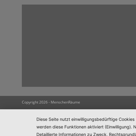
Copyright 2026 - MenschenRäume
Diese Seite nutzt einwilligungsbedürftige Cookies
werden diese Funktionen aktiviert (Einwilligung)
Detaillierte Informationen zu Zweck, Rechtsgrund