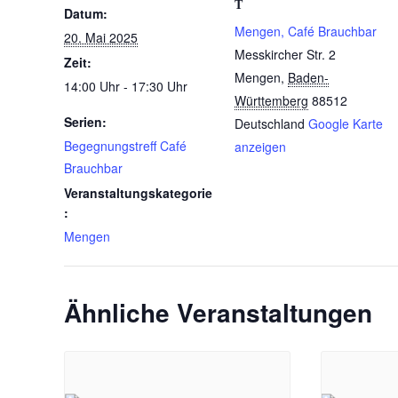
T
Datum:
Mengen, Café Brauchbar
20. Mai 2025
Messkircher Str. 2
Zeit:
Mengen
,
Baden-
14:00 Uhr - 17:30 Uhr
Württemberg
88512
Serien:
Deutschland
Google Karte
Begegnungstreff Café
anzeigen
Brauchbar
Veranstaltungskategorie
:
Mengen
Ähnliche Veranstaltungen