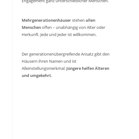
Engagement ganz unterschiedlicher Menschen.
Mehrgenerationenhäuser
stehen
allen
Menschen
offen – unabhängig von Alter oder
Herkunft. Jede und jeder ist willkommen.
Der generationenübergreifende Ansatz gibt den
Häusern ihren Namen und ist
Alleinstellungsmerkmal:
Jüngere helfen Älteren
und umgekehrt.