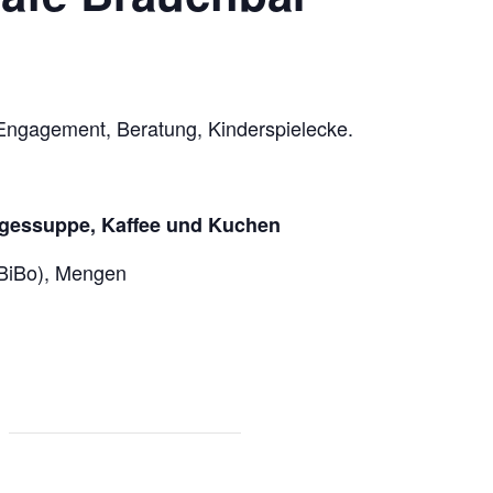
Engagement, Beratung, Kinderspielecke.
Tagessuppe, Kaffee und Kuchen
BiBo), Mengen