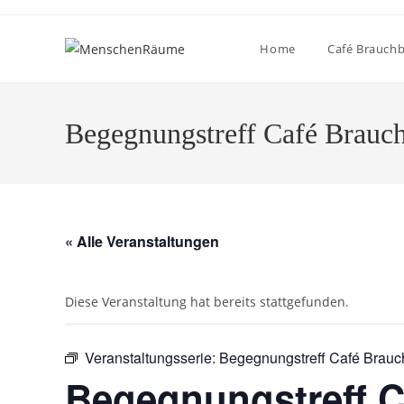
Home
Café Brauch
Begegnungstreff Café Brauc
« Alle Veranstaltungen
Diese Veranstaltung hat bereits stattgefunden.
Veranstaltungsserie:
Begegnungstreff Café Brauc
Begegnungstreff C