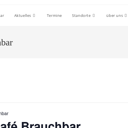
bar
Aktuelles
Termine
Standorte
über uns
hbar
hbar
afé Brauchbar