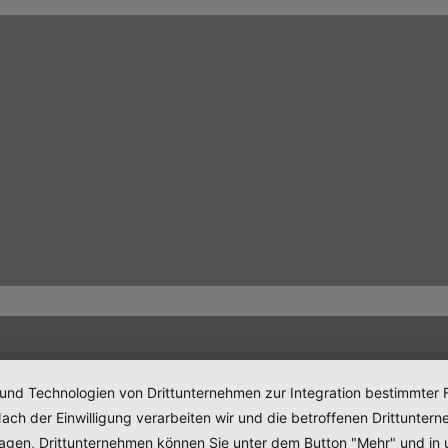
 und Technologien von Drittunternehmen zur Integration bestimmter F
. Nach der Einwilligung verarbeiten wir und die betroffenen Drittun
lagen, Drittunternehmen können Sie unter dem Button "Mehr" und in 