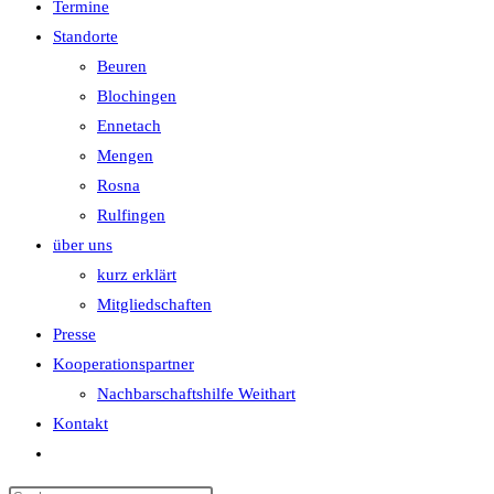
Termine
Standorte
Beuren
Blochingen
Ennetach
Mengen
Rosna
Rulfingen
über uns
kurz erklärt
Mitgliedschaften
Presse
Kooperationspartner
Nachbarschaftshilfe Weithart
Kontakt
Website-
Suche