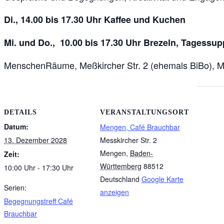
Di., 14.00 bis 17.30 Uhr Kaffee und Kuchen
Mi. und Do., 10.00 bis 17.30 Uhr Brezeln, Tagessu
MenschenRäume, Meßkircher Str. 2 (ehemals BiBo), 
DETAILS
VERANSTALTUNGSORT
Datum:
Mengen, Café Brauchbar
13. Dezember 2028
Messkircher Str. 2
Mengen
,
Baden-
Zeit:
Württemberg
88512
10:00 Uhr - 17:30 Uhr
Deutschland
Google Karte
Serien:
anzeigen
Begegnungstreff Café
Brauchbar