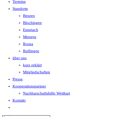
Termine
Standorte
Beuren
Blochingen
Ennetach
Mengen
Rosna
Rulfingen
über uns
kurz erklärt
Mitgliedschaften
Presse
Kooperationspartner
Nachbarschaftshilfe Weithart
Kontakt
Website-
Suche