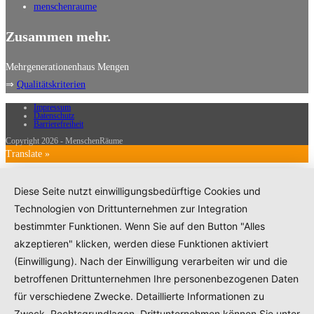
menschenraume
Zusammen mehr.
Mehrgenerationenhaus Mengen
⇒
Qualitätskriterien
Impressum
Datenschutz
Barrierefreiheit
Copyright 2026 - MenschenRäume
Translate »
Diese Seite nutzt einwilligungsbedürftige Cookies und
Technologien von Drittunternehmen zur Integration
bestimmter Funktionen. Wenn Sie auf den Button "Alles
akzeptieren" klicken, werden diese Funktionen aktiviert
(Einwilligung). Nach der Einwilligung verarbeiten wir und die
betroffenen Drittunternehmen Ihre personenbezogenen Daten
für verschiedene Zwecke. Detaillierte Informationen zu
Zweck, Rechtsgrundlagen, Drittunternehmen können Sie unter