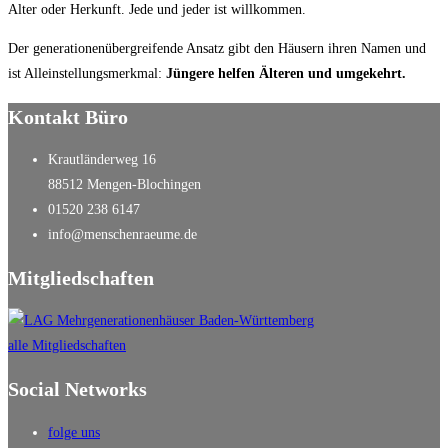
Alter oder Herkunft. Jede und jeder ist willkommen.
Der generationenübergreifende Ansatz gibt den Häusern ihren Namen und
ist Alleinstellungsmerkmal:
Jüngere helfen Älteren und umgekehrt.
Kontakt Büro
Krautländerweg 16
88512 Mengen-Blochingen
01520 238 6147
info@menschenraeume.de
Mitgliedschaften
alle Mitgliedschaften
Social Networks
folge uns