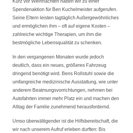
Kurz vor Weihnachten haben wir zu einer
Spendenaktion für Ben Kuchelmeister aufgerufen.
Seine Eltern leisten tagtäglich Außergewöhnliches
und ermöglichen ihm – oft auf eigene Kosten –
zahlreiche wichtige Therapien, um ihm die
bestmögliche Lebensqualität zu schenken.
In den vergangenen Monaten wurde jedoch
deutlich, dass ein neues, größeres Fahrzeug
dringend benötigt wird. Bens Rollstuhl sowie die
umfangreiche medizinische Ausstattung, wie unter
anderem Beatmungsvorrichtungen, nehmen bei
Autofahrten immer mehr Platz ein und machen den
Alltag der Familie zunehmend herausfordernd.
Umso überwältigender ist die Hilfsbereitschaft, die
wir nach unserem Aufruf erleben durften: Bis