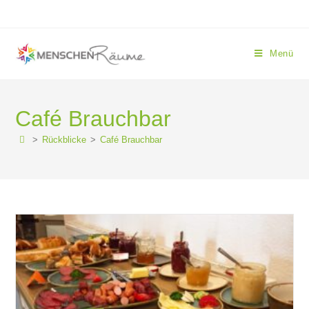
Menü
Café Brauchbar
>
Rückblicke
>
Café Brauchbar