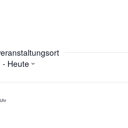
eranstaltungsort
4
 - 
Heute
 Uhr