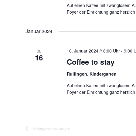
l
Auf einen Kaffee mit zwanglosem Au
e
Foyer der Einrichtung ganz herzlich
n
.
Januar 2024
16. Januar 2024 // 8:00 Uhr
-
9:00 
DI.
16
Coffee to stay
Rulfingen, Kindergarten
Auf einen Kaffee mit zwanglosem Au
Foyer der Einrichtung ganz herzlich
Vorherige
Veranstaltungen