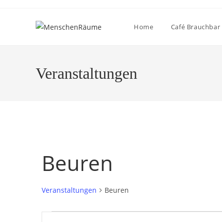
Home
Café Brauchbar
Veranstaltungen
Beuren
Veranstaltungen
Beuren
V